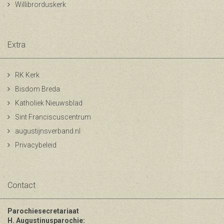
Willibrorduskerk
Extra
RK Kerk
Bisdom Breda
Katholiek Nieuwsblad
Sint Franciscuscentrum
augustijnsverband.nl
Privacybeleid
Contact
Parochiesecretariaat
H. Augustinusparochie: