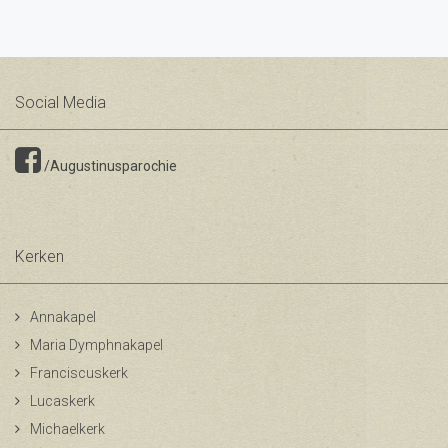
Social Media
/Augustinusparochie
Kerken
Annakapel
Maria Dymphnakapel
Franciscuskerk
Lucaskerk
Michaelkerk