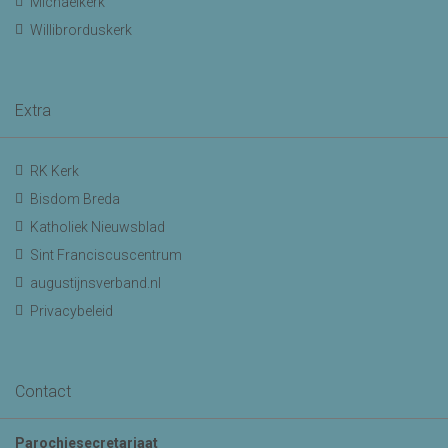
Michaelkerk
Willibrorduskerk
Extra
RK Kerk
Bisdom Breda
Katholiek Nieuwsblad
Sint Franciscuscentrum
augustijnsverband.nl
Privacybeleid
Contact
Parochiesecretariaat