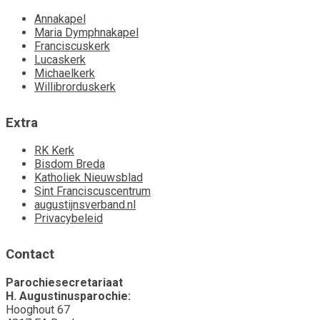
Annakapel
Maria Dymphnakapel
Franciscuskerk
Lucaskerk
Michaelkerk
Willibrorduskerk
Extra
RK Kerk
Bisdom Breda
Katholiek Nieuwsblad
Sint Franciscuscentrum
augustijnsverband.nl
Privacybeleid
Contact
Parochiesecretariaat
H. Augustinusparochie:
Hooghout 67