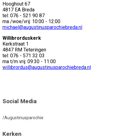
Hooghout 67
4817 EA Breda
tel: 076 - 521 90 87
ma /woe/vrij: 10:00 - 12:00
michael@augustinusparochiebreda.nl
Willibrorduskerk
Kerkstraat 1
4847 RM Teteringen
tel: 076 - 571 32 03
ma t/m vrij: 09:30 - 11:00
willibrordus@augustinusparochiebreda.nl
Social Media
/Augustinusparochie
Kerken