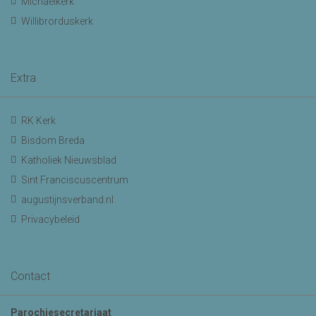
Michaelkerk
Willibrorduskerk
Extra
RK Kerk
Bisdom Breda
Katholiek Nieuwsblad
Sint Franciscuscentrum
augustijnsverband.nl
Privacybeleid
Contact
Parochiesecretariaat