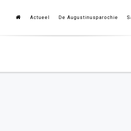
Actueel
De Augustinusparochie
S