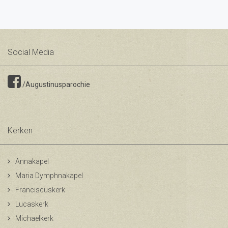
Social Media
/Augustinusparochie
Kerken
Annakapel
Maria Dymphnakapel
Franciscuskerk
Lucaskerk
Michaelkerk