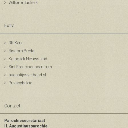
Willibrorduskerk
Extra
RK Kerk
Bisdom Breda
Katholiek Nieuwsblad
Sint Franciscuscentrum
augustijnsverband.nl
Privacybeleid
Contact
Parochiesecretariaat
H. Augustinusparochie: