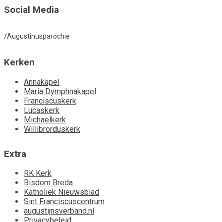
Social Media
/Augustinusparochie
Kerken
Annakapel
Maria Dymphnakapel
Franciscuskerk
Lucaskerk
Michaelkerk
Willibrorduskerk
Extra
RK Kerk
Bisdom Breda
Katholiek Nieuwsblad
Sint Franciscuscentrum
augustijnsverband.nl
Privacybeleid