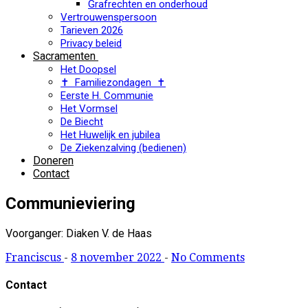
Grafrechten en onderhoud
Vertrouwenspersoon
Tarieven 2026
Privacy beleid
Sacramenten
Het Doopsel
✝ Familiezondagen ✝
Eerste H. Communie
Het Vormsel
De Biecht
Het Huwelijk en jubilea
De Ziekenzalving (bedienen)
Doneren
Contact
Communieviering
Voorganger: Diaken V. de Haas
Franciscus
-
8 november 2022
-
No Comments
Contact