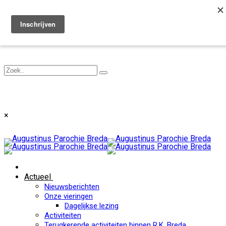
Toggle navigation
×
Actueel
Nieuwsberichten
Onze vieringen
Dagelijkse lezing
Activiteiten
Terugkerende activiteiten binnen R.K. Breda