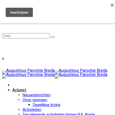
Toggle navigation
×
Actueel
Nieuwsberichten
Onze vieringen
Dagelijkse lezing
Activiteiten
Terugkerende activiteiten binnen R.K. Breda