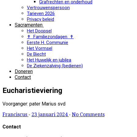
Grafrechten en onderhoud
Vertrouwenspersoon
Tarieven 2026
Privacy beleid
Sacramenten
Het Doopsel
✝ Familiezondagen ✝
Eerste H. Communie
Het Vormsel
De Biecht
Het Huwelijk en jubilea
De Ziekenzalving (bedienen)
Doneren
Contact
Eucharistieviering
Voorganger: pater Marius svd
Franciscus
-
23 januari 2024
-
No Comments
Contact