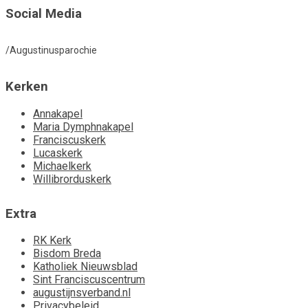
Social Media
/Augustinusparochie
Kerken
Annakapel
Maria Dymphnakapel
Franciscuskerk
Lucaskerk
Michaelkerk
Willibrorduskerk
Extra
RK Kerk
Bisdom Breda
Katholiek Nieuwsblad
Sint Franciscuscentrum
augustijnsverband.nl
Privacybeleid