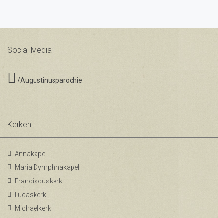
Social Media
/Augustinusparochie
Kerken
Annakapel
Maria Dymphnakapel
Franciscuskerk
Lucaskerk
Michaelkerk