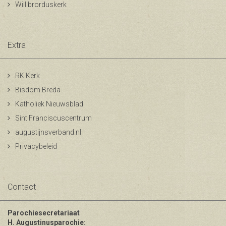
Willibrorduskerk
Extra
RK Kerk
Bisdom Breda
Katholiek Nieuwsblad
Sint Franciscuscentrum
augustijnsverband.nl
Privacybeleid
Contact
Parochiesecretariaat
H. Augustinusparochie: