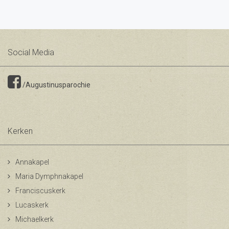
Social Media
/Augustinusparochie
Kerken
Annakapel
Maria Dymphnakapel
Franciscuskerk
Lucaskerk
Michaelkerk