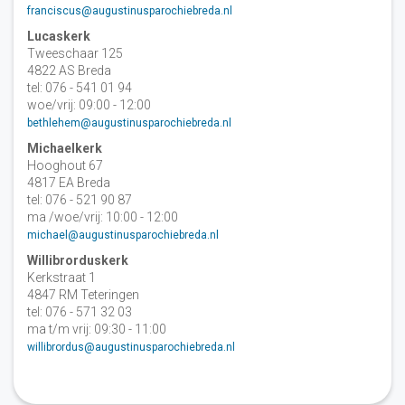
franciscus@augustinusparochiebreda.nl
Lucaskerk
Tweeschaar 125
4822 AS Breda
tel: 076 - 541 01 94
woe/vrij: 09:00 - 12:00
bethlehem@augustinusparochiebreda.nl
Michaelkerk
Hooghout 67
4817 EA Breda
tel: 076 - 521 90 87
ma /woe/vrij: 10:00 - 12:00
michael@augustinusparochiebreda.nl
Willibrorduskerk
Kerkstraat 1
4847 RM Teteringen
tel: 076 - 571 32 03
ma t/m vrij: 09:30 - 11:00
willibrordus@augustinusparochiebreda.nl