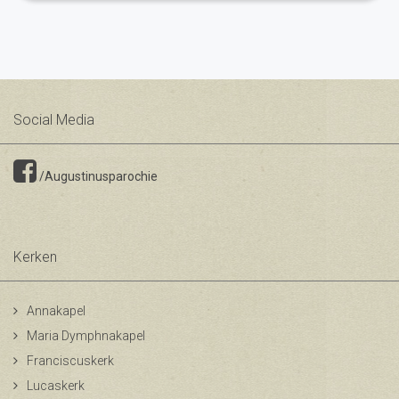
Social Media
/Augustinusparochie
Kerken
Annakapel
Maria Dymphnakapel
Franciscuskerk
Lucaskerk