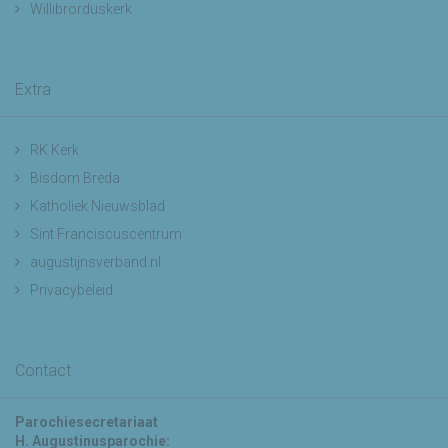
Willibrorduskerk
Extra
RK Kerk
Bisdom Breda
Katholiek Nieuwsblad
Sint Franciscuscentrum
augustijnsverband.nl
Privacybeleid
Contact
Parochiesecretariaat
H. Augustinusparochie: