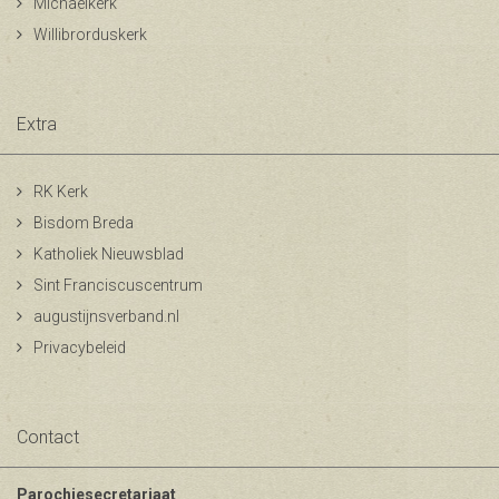
Michaelkerk
Willibrorduskerk
Extra
RK Kerk
Bisdom Breda
Katholiek Nieuwsblad
Sint Franciscuscentrum
augustijnsverband.nl
Privacybeleid
Contact
Parochiesecretariaat