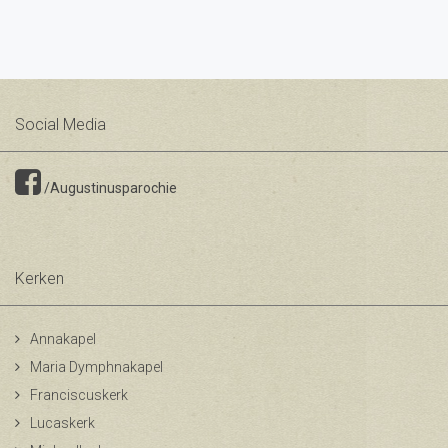
Social Media
/Augustinusparochie
Kerken
Annakapel
Maria Dymphnakapel
Franciscuskerk
Lucaskerk