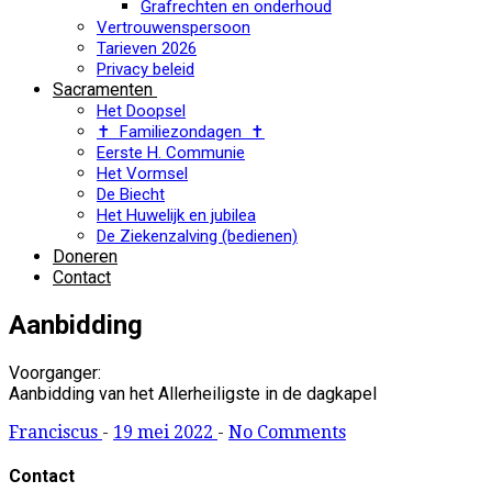
Grafrechten en onderhoud
Vertrouwenspersoon
Tarieven 2026
Privacy beleid
Sacramenten
Het Doopsel
✝ Familiezondagen ✝
Eerste H. Communie
Het Vormsel
De Biecht
Het Huwelijk en jubilea
De Ziekenzalving (bedienen)
Doneren
Contact
Aanbidding
Voorganger:
Aanbidding van het Allerheiligste in de dagkapel
Franciscus
-
19 mei 2022
-
No Comments
Contact