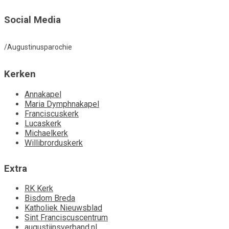
Social Media
/Augustinusparochie
Kerken
Annakapel
Maria Dymphnakapel
Franciscuskerk
Lucaskerk
Michaelkerk
Willibrorduskerk
Extra
RK Kerk
Bisdom Breda
Katholiek Nieuwsblad
Sint Franciscuscentrum
augustijnsverband.nl