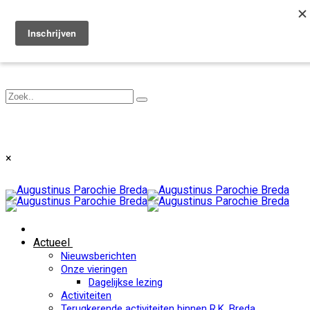
Toggle navigation
×
Actueel
Nieuwsberichten
Onze vieringen
Dagelijkse lezing
Activiteiten
Terugkerende activiteiten binnen R.K. Breda