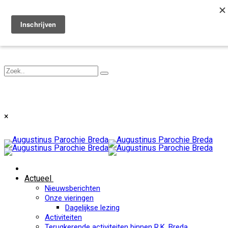
Toggle navigation
×
Actueel
Nieuwsberichten
Onze vieringen
Dagelijkse lezing
Activiteiten
Terugkerende activiteiten binnen R.K. Breda