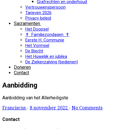
Grafrechten en onderhoud
Vertrouwenspersoon
Tarieven 2026
Privacy beleid
Sacramenten
Het Doopsel
✝ Familiezondagen ✝
Eerste H. Communie
Het Vormsel
De Biecht
Het Huwelijk en jubilea
De Ziekenzalving (bedienen)
Doneren
Contact
Aanbidding
Aanbidding van het Allerheiligste
Franciscus
-
8 november 2022
-
No Comments
Contact