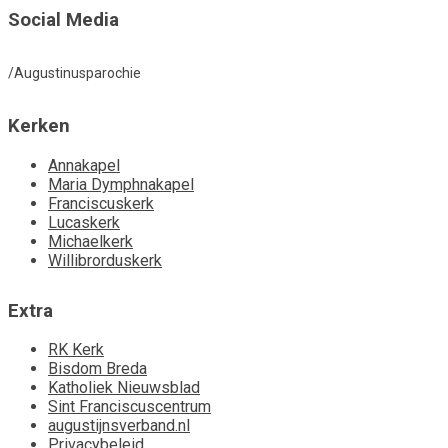
Social Media
/Augustinusparochie
Kerken
Annakapel
Maria Dymphnakapel
Franciscuskerk
Lucaskerk
Michaelkerk
Willibrorduskerk
Extra
RK Kerk
Bisdom Breda
Katholiek Nieuwsblad
Sint Franciscuscentrum
augustijnsverband.nl
Privacybeleid