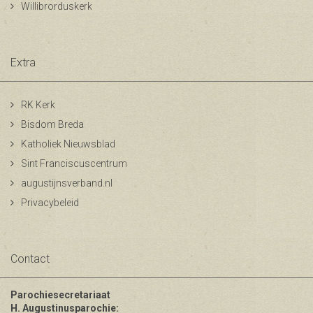
Willibrorduskerk
Extra
RK Kerk
Bisdom Breda
Katholiek Nieuwsblad
Sint Franciscuscentrum
augustijnsverband.nl
Privacybeleid
Contact
Parochiesecretariaat
H. Augustinusparochie: