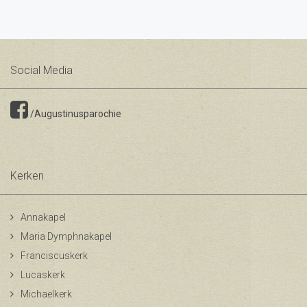
Social Media
/Augustinusparochie
Kerken
Annakapel
Maria Dymphnakapel
Franciscuskerk
Lucaskerk
Michaelkerk