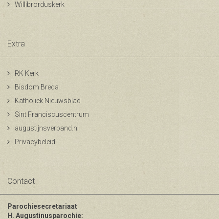
Willibrorduskerk
Extra
RK Kerk
Bisdom Breda
Katholiek Nieuwsblad
Sint Franciscuscentrum
augustijnsverband.nl
Privacybeleid
Contact
Parochiesecretariaat
H. Augustinusparochie: