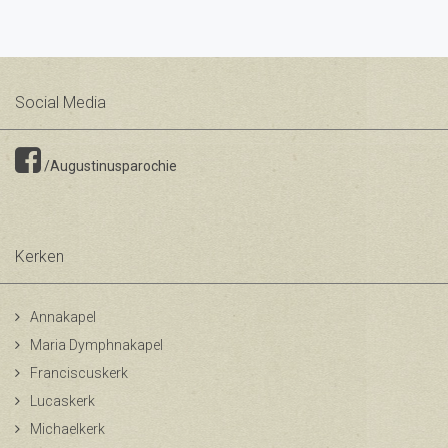
Social Media
/Augustinusparochie
Kerken
Annakapel
Maria Dymphnakapel
Franciscuskerk
Lucaskerk
Michaelkerk