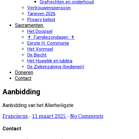
Grafrechten en onderhoud
Vertrouwenspersoon
Tarieven 2026
Privacy beleid
Sacramenten
Het Doopsel
✝ Familiezondagen ✝
Eerste H. Communie
Het Vormsel
De Biecht
Het Huwelijk en jubilea
De Ziekenzalving (bedienen)
Doneren
Contact
Aanbidding
Aanbidding van het Allerheiligste
Franciscus
-
11 maart 2025
-
No Comments
Contact