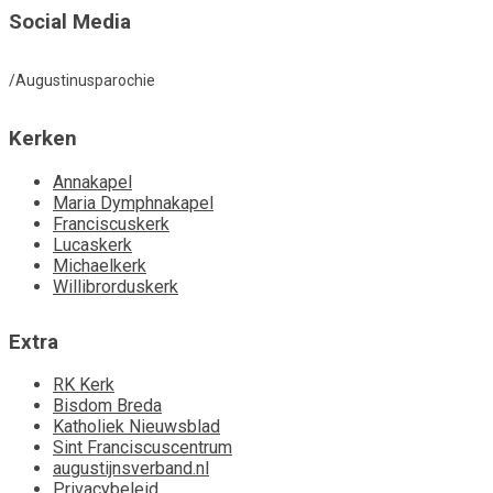
Social Media
/Augustinusparochie
Kerken
Annakapel
Maria Dymphnakapel
Franciscuskerk
Lucaskerk
Michaelkerk
Willibrorduskerk
Extra
RK Kerk
Bisdom Breda
Katholiek Nieuwsblad
Sint Franciscuscentrum
augustijnsverband.nl
Privacybeleid