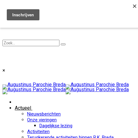
Toggle navigation
×
Actueel
Nieuwsberichten
Onze vieringen
Dagelijkse lezing
Activiteiten
Terugkerende activiteiten binnen R.K. Breda