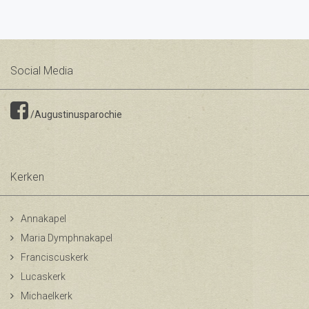
Social Media
/Augustinusparochie
Kerken
Annakapel
Maria Dymphnakapel
Franciscuskerk
Lucaskerk
Michaelkerk