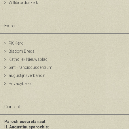
Willibrorduskerk
Extra
RK Kerk
Bisdom Breda
Katholiek Nieuwsblad
Sint Franciscuscentrum
augustijnsverband.nl
Privacybeleid
Contact
Parochiesecretariaat
H. Augustinusparochie: