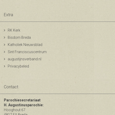
Extra
RK Kerk
Bisdom Breda
Katholiek Nieuwsblad
Sint Franciscuscentrum
augustijnsverband.nl
Privacybeleid
Contact
Parochiesecretariaat
H. Augustinusparochie:
Hooghout 67
4817 EA Breda