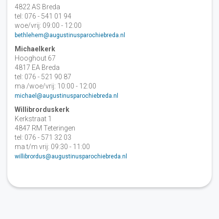
4822 AS Breda
tel: 076 - 541 01 94
woe/vrij: 09:00 - 12:00
bethlehem@augustinusparochiebreda.nl
Michaelkerk
Hooghout 67
4817 EA Breda
tel: 076 - 521 90 87
ma /woe/vrij: 10:00 - 12:00
michael@augustinusparochiebreda.nl
Willibrorduskerk
Kerkstraat 1
4847 RM Teteringen
tel: 076 - 571 32 03
ma t/m vrij: 09:30 - 11:00
willibrordus@augustinusparochiebreda.nl