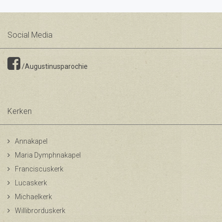
Social Media
/Augustinusparochie
Kerken
Annakapel
Maria Dymphnakapel
Franciscuskerk
Lucaskerk
Michaelkerk
Willibrorduskerk