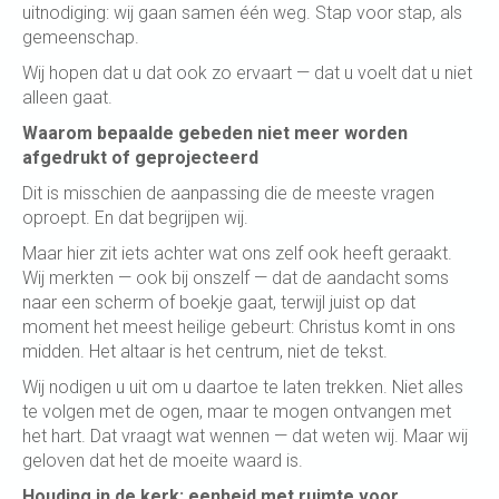
uitnodiging: wij gaan samen één weg. Stap voor stap, als
gemeenschap.
Wij hopen dat u dat ook zo ervaart — dat u voelt dat u niet
alleen gaat.
Waarom bepaalde gebeden niet meer worden
afgedrukt of geprojecteerd
Dit is misschien de aanpassing die de meeste vragen
oproept. En dat begrijpen wij.
Maar hier zit iets achter wat ons zelf ook heeft geraakt.
Wij merkten — ook bij onszelf — dat de aandacht soms
naar een scherm of boekje gaat, terwijl juist op dat
moment het meest heilige gebeurt: Christus komt in ons
midden. Het altaar is het centrum, niet de tekst.
Wij nodigen u uit om u daartoe te laten trekken. Niet alles
te volgen met de ogen, maar te mogen ontvangen met
het hart. Dat vraagt wat wennen — dat weten wij. Maar wij
geloven dat het de moeite waard is.
Houding in de kerk: eenheid met ruimte voor