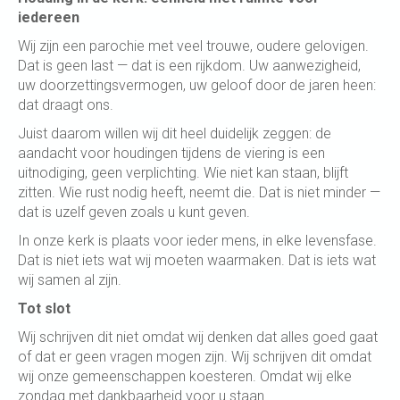
iedereen
Wij zijn een parochie met veel trouwe, oudere gelovigen.
Dat is geen last — dat is een rijkdom. Uw aanwezigheid,
uw doorzettingsvermogen, uw geloof door de jaren heen:
dat draagt ons.
Juist daarom willen wij dit heel duidelijk zeggen: de
aandacht voor houdingen tijdens de viering is een
uitnodiging, geen verplichting. Wie niet kan staan, blijft
zitten. Wie rust nodig heeft, neemt die. Dat is niet minder —
dat is uzelf geven zoals u kunt geven.
In onze kerk is plaats voor ieder mens, in elke levensfase.
Dat is niet iets wat wij moeten waarmaken. Dat is iets wat
wij samen al zijn.
Tot slot
Wij schrijven dit niet omdat wij denken dat alles goed gaat
of dat er geen vragen mogen zijn. Wij schrijven dit omdat
wij onze gemeenschappen koesteren. Omdat wij elke
zondag met dankbaarheid voor u staan.