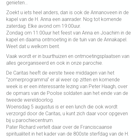
genieten…
Zoekt u iets heel anders, dan is ook de Annanoveen in de
kapel van de H. Anna een aanrader. Nog tot komende
zaterdag. Elke avond om 19:00uur.
Zondag om 11:00uur het feest van Anna en Joachim in de
kapel en daarna ontmoeting in de tuin van de Annakapel.
Weet dat u welkom bent.
Vaak wordt er in buurthuizen en ontmoetingsplaatsen van
alles georganiseerd en ook in onze parochie.
De Caritas heeft de eerste twee middagen van het
“zomerprogramma” er al weer op zitten en komende
week is er een interessante lezing van Peter Haagh, over
de opmars van de Poolse soldaten aan het einde van de
tweede wereldoorlog.
Woensdag 5 augustus is er een lunch die ook wordt
verzorgd door de Caritas, u kunt zich daar voor opgeven
bij u parochiecentrum.
Pater Richard vertelt daar over de Franciscaanse
spiritualiteit in het kader van de 800ste sterfdag van de H.