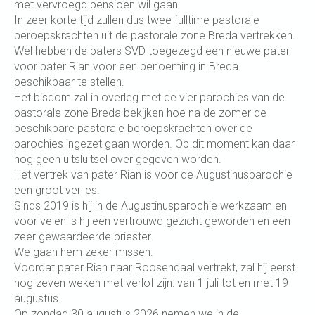
met vervroegd pensioen wil gaan.
In zeer korte tijd zullen dus twee fulltime pastorale
beroepskrachten uit de pastorale zone Breda vertrekken.
Wel hebben de paters SVD toegezegd een nieuwe pater
voor pater Rian voor een benoeming in Breda
beschikbaar te stellen.
Het bisdom zal in overleg met de vier parochies van de
pastorale zone Breda bekijken hoe na de zomer de
beschikbare pastorale beroepskrachten over de
parochies ingezet gaan worden. Op dit moment kan daar
nog geen uitsluitsel over gegeven worden.
Het vertrek van pater Rian is voor de Augustinusparochie
een groot verlies.
Sinds 2019 is hij in de Augustinusparochie werkzaam en
voor velen is hij een vertrouwd gezicht geworden en een
zeer gewaardeerde priester.
We gaan hem zeker missen.
Voordat pater Rian naar Roosendaal vertrekt, zal hij eerst
nog zeven weken met verlof zijn: van 1 juli tot en met 19
augustus.
Op zondag 30 augustus 2026 nemen we in de