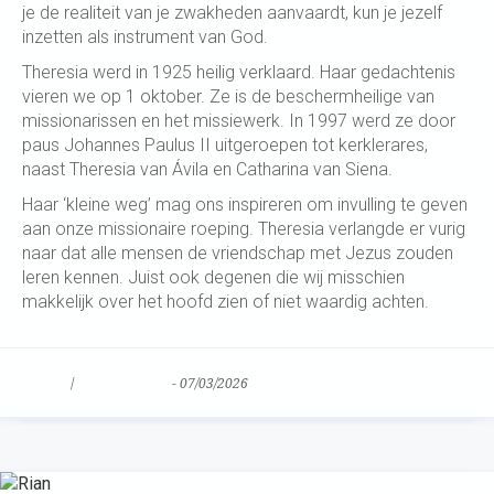
je de realiteit van je zwakheden aanvaardt, kun je jezelf
inzetten als instrument van God.
Theresia werd in 1925 heilig verklaard. Haar gedachtenis
vieren we op 1 oktober. Ze is de beschermheilige van
missionarissen en het missiewerk. In 1997 werd ze door
paus Johannes Paulus II uitgeroepen tot kerklerares,
naast Theresia van Ávila en Catharina van Siena.
Haar ‘kleine weg’ mag ons inspireren om invulling te geven
aan onze missionaire roeping. Theresia verlangde er vurig
naar dat alle mensen de vriendschap met Jezus zouden
leren kennen. Juist ook degenen die wij misschien
makkelijk over het hoofd zien of niet waardig achten.
Nieuws
/
Uncategorized
-
07/03/2026