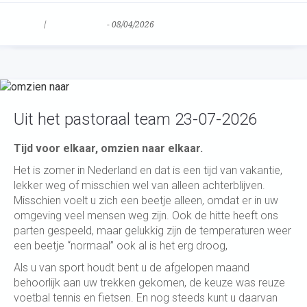
Nieuws
/
Uncategorized
-
08/04/2026
Uit het pastoraal team 23-07-2026
Tijd voor elkaar, omzien naar elkaar.
Het is zomer in Nederland en dat is een tijd van vakantie,
lekker weg of misschien wel van alleen achterblijven.
Misschien voelt u zich een beetje alleen, omdat er in uw
omgeving veel mensen weg zijn. Ook de hitte heeft ons
parten gespeeld, maar gelukkig zijn de temperaturen weer
een beetje “normaal” ook al is het erg droog,
Als u van sport houdt bent u de afgelopen maand
behoorlijk aan uw trekken gekomen, de keuze was reuze
voetbal tennis en fietsen. En nog steeds kunt u daarvan