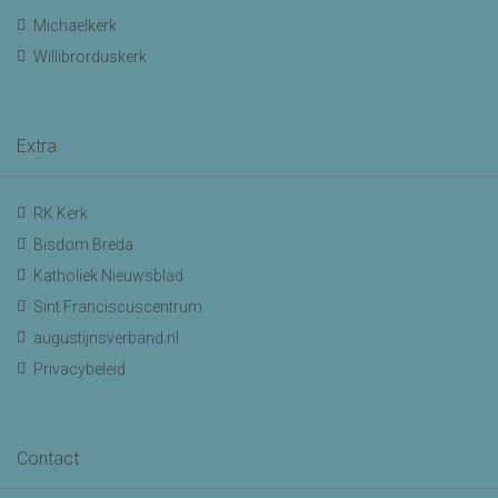
Michaelkerk
Willibrorduskerk
Extra
RK Kerk
Bisdom Breda
Katholiek Nieuwsblad
Sint Franciscuscentrum
augustijnsverband.nl
Privacybeleid
Contact