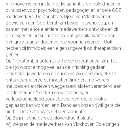
Vlokhoven is een instelling die gericht is op opleidingen en
cursussen voor psychologen, pedagogen en andere GGZ
medewerkers. De oprichters Bjorn van Vlokhoven en
Zowie van den Goorbergh zijn beiden psycholoog, en
samen met enkele andere medewerkers ontwikkelen zij
cursussen en cursusmateriaal dat gebruikt wordt door
een groot aantal docenten die voor hen werken. Ook
hebben zij inmiddels een eigen uitgeverij op therapeutisch
gebied.
Op 1 september zullen zij officieel operationeel zijn. Tot
die tijd wordt er nog veel aan de inrichting gedaan.
Er is hard gewerkt om de huurders zo goed mogelijk te
ontvangen: allereerst moest er flink geruimd worden,
meubels en archieven weggehaald, sloten veranderd, een
loodgieter heeft elektra en waterleidingen
verlegd/aangelegd zodat boven een keukenblokje
geplaatst kan worden, enz. Dank aan onze vrijwilligers die
hierbij uitstekend werk hebben verricht.
Op 25 juni vond de sleuteloverdracht plaats.
Wij wensen de medewerkers van Vlokhoven Opleidingen