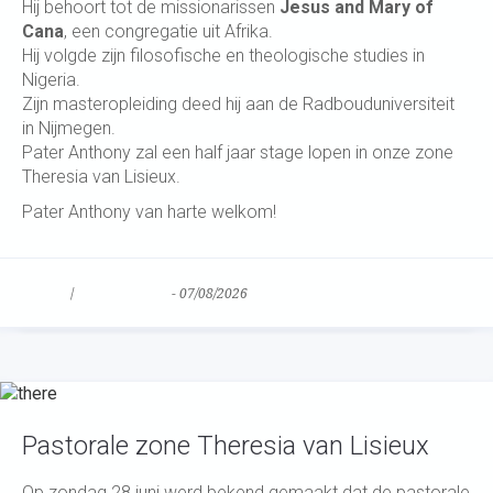
Hij behoort tot de missionarissen
Jesus and Mary of
Cana
, een congregatie uit Afrika.
Hij volgde zijn filosofische en theologische studies in
Nigeria.
Zijn masteropleiding deed hij aan de Radbouduniversiteit
in Nijmegen.
Pater Anthony zal een half jaar stage lopen in onze zone
Theresia van Lisieux.
Pater Anthony van harte welkom!
Nieuws
/
Uncategorized
-
07/08/2026
Pastorale zone Theresia van Lisieux
Op zondag 28 juni werd bekend gemaakt dat de pastorale