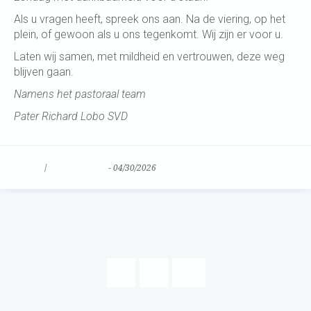
Als u vragen heeft, spreek ons aan. Na de viering, op het
plein, of gewoon als u ons tegenkomt. Wij zijn er voor u.
Laten wij samen, met mildheid en vertrouwen, deze weg
blijven gaan.
Namens het pastoraal team
Pater Richard Lobo SVD
Nieuws
/
Uncategorized
-
04/30/2026
1
2
→