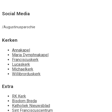
Social Media
/Augustinusparochie
Kerken
Annakapel
Maria Dymphnakapel
Franciscuskerk
Lucaskerk
Michaelkerk
Willibrorduskerk
Extra
RK Kerk
Bisdom Breda
Katholiek Nieuwsblad
Sint Franciscuscentrum