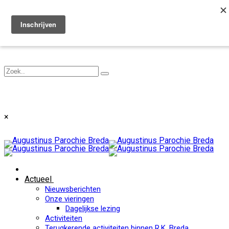
Toggle navigation
×
Actueel
Nieuwsberichten
Onze vieringen
Dagelijkse lezing
Activiteiten
Terugkerende activiteiten binnen R.K. Breda