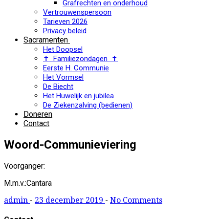
Grafrechten en onderhoud
Vertrouwenspersoon
Tarieven 2026
Privacy beleid
Sacramenten
Het Doopsel
✝ Familiezondagen ✝
Eerste H. Communie
Het Vormsel
De Biecht
Het Huwelijk en jubilea
De Ziekenzalving (bedienen)
Doneren
Contact
Woord-Communieviering
Voorganger:
M.m.v.:Cantara
admin
-
23 december 2019
-
No Comments