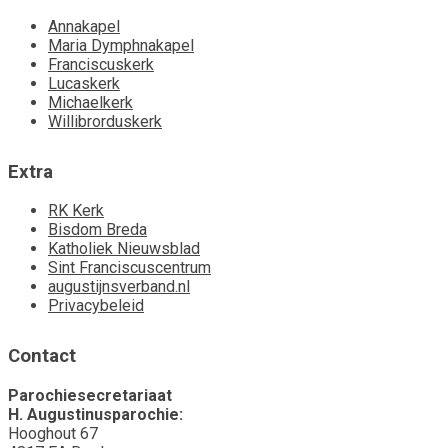
Annakapel
Maria Dymphnakapel
Franciscuskerk
Lucaskerk
Michaelkerk
Willibrorduskerk
Extra
RK Kerk
Bisdom Breda
Katholiek Nieuwsblad
Sint Franciscuscentrum
augustijnsverband.nl
Privacybeleid
Contact
Parochiesecretariaat
H. Augustinusparochie:
Hooghout 67