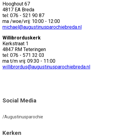
Hooghout 67
4817 EA Breda
tel: 076 - 521 90 87
ma /woe/vrij: 10:00 - 12:00
michael@augustinusparochiebreda.nl
Willibrorduskerk
Kerkstraat 1
4847 RM Teteringen
tel: 076 - 571 32 03
ma t/m vrij: 09:30 - 11:00
willibrordus@augustinusparochiebreda.nl
Social Media
/Augustinusparochie
Kerken