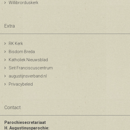
Willibrorduskerk
Extra
RK Kerk
Bisdom Breda
Katholiek Nieuwsblad
Sint Franciscuscentrum
augustijnsverband.nl
Privacybeleid
Contact
Parochiesecretariaat
H. Augustinusparochie: