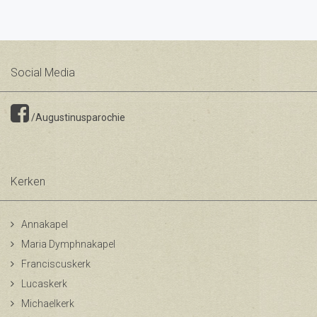
Social Media
/Augustinusparochie
Kerken
Annakapel
Maria Dymphnakapel
Franciscuskerk
Lucaskerk
Michaelkerk