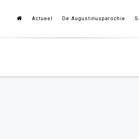
Actueel
De Augustinusparochie
S