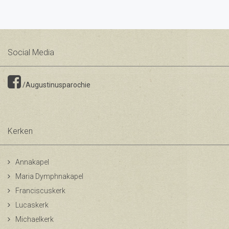
Social Media
/Augustinusparochie
Kerken
Annakapel
Maria Dymphnakapel
Franciscuskerk
Lucaskerk
Michaelkerk