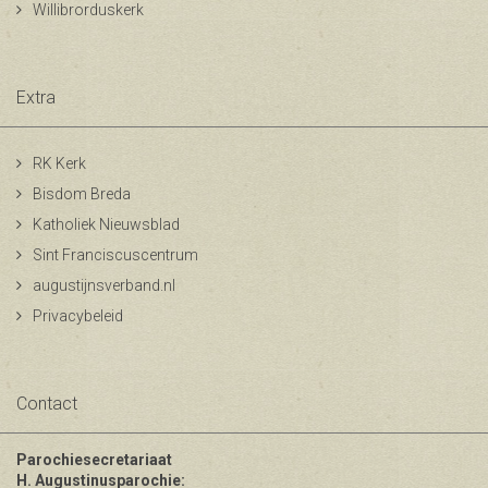
Willibrorduskerk
Extra
RK Kerk
Bisdom Breda
Katholiek Nieuwsblad
Sint Franciscuscentrum
augustijnsverband.nl
Privacybeleid
Contact
Parochiesecretariaat
H. Augustinusparochie: