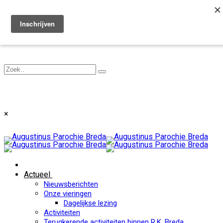
Toggle navigation
×
Actueel
Nieuwsberichten
Onze vieringen
Dagelijkse lezing
Activiteiten
Terugkerende activiteiten binnen R.K. Breda