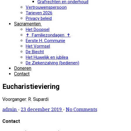
Grafrechten en onderhoud
Vertrouwenspersoon
Tarieven 2026
Privacy beleid
Sacramenten
Het Doopsel
✝ Familiezondagen ✝
Eerste H. Communie
Het Vormsel
De Biecht
Het Huwelijk en jubilea
De Ziekenzalving (bedienen)
Doneren
Contact
Eucharistieviering
Voorganger: R. Supardi
admin
-
23 december 2019
-
No Comments
Contact