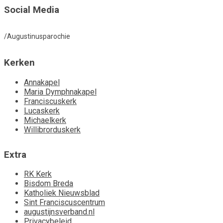
Social Media
/Augustinusparochie
Kerken
Annakapel
Maria Dymphnakapel
Franciscuskerk
Lucaskerk
Michaelkerk
Willibrorduskerk
Extra
RK Kerk
Bisdom Breda
Katholiek Nieuwsblad
Sint Franciscuscentrum
augustijnsverband.nl
Privacybeleid