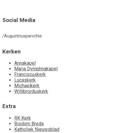
Social Media
/Augustinusparochie
Kerken
Annakapel
Maria Dymphnakapel
Franciscuskerk
Lucaskerk
Michaelkerk
Willibrorduskerk
Extra
RK Kerk
Bisdom Breda
Katholiek Nieuwsblad