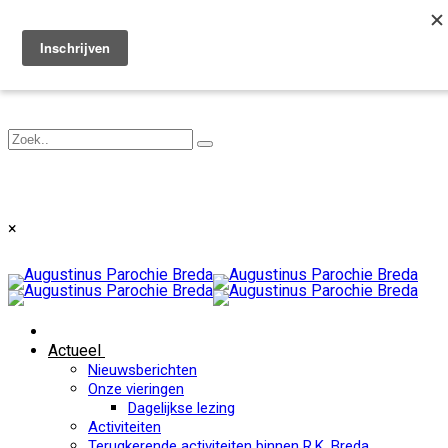
Toggle navigation
×
Actueel
Nieuwsberichten
Onze vieringen
Dagelijkse lezing
Activiteiten
Terugkerende activiteiten binnen R.K. Breda