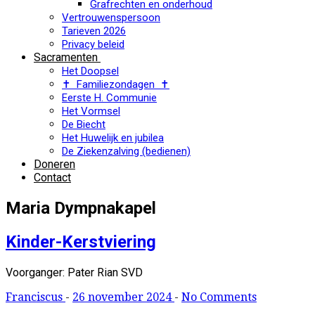
Grafrechten en onderhoud
Vertrouwenspersoon
Tarieven 2026
Privacy beleid
Sacramenten
Het Doopsel
✝ Familiezondagen ✝
Eerste H. Communie
Het Vormsel
De Biecht
Het Huwelijk en jubilea
De Ziekenzalving (bedienen)
Doneren
Contact
Maria Dympnakapel
Kinder-Kerstviering
Voorganger: Pater Rian SVD
Franciscus
-
26 november 2024
-
No Comments