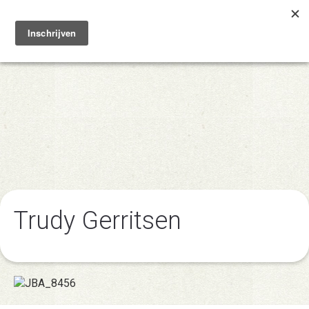
Toggle
navigation
Trudy Gerritsen