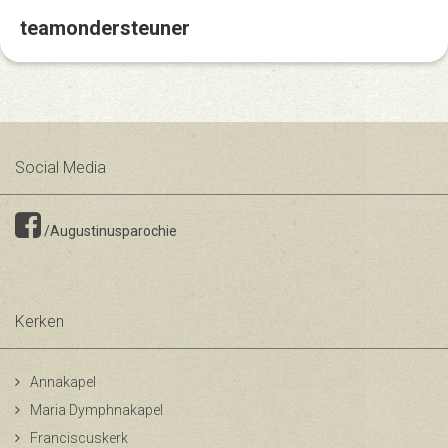
teamondersteuner
Social Media
/Augustinusparochie
Kerken
Annakapel
Maria Dymphnakapel
Franciscuskerk