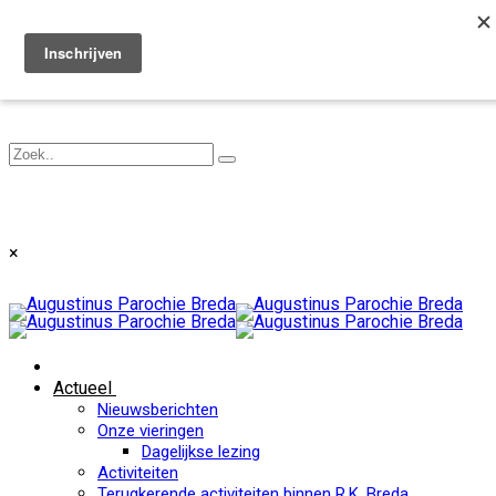
Toggle navigation
×
Actueel
Nieuwsberichten
Onze vieringen
Dagelijkse lezing
Activiteiten
Terugkerende activiteiten binnen R.K. Breda