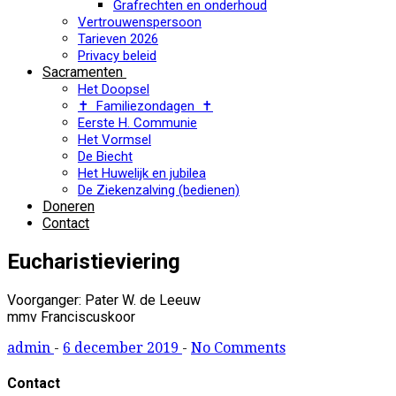
Grafrechten en onderhoud
Vertrouwenspersoon
Tarieven 2026
Privacy beleid
Sacramenten
Het Doopsel
✝ Familiezondagen ✝
Eerste H. Communie
Het Vormsel
De Biecht
Het Huwelijk en jubilea
De Ziekenzalving (bedienen)
Doneren
Contact
Eucharistieviering
Voorganger: Pater W. de Leeuw
mmv Franciscuskoor
admin
-
6 december 2019
-
No Comments
Contact