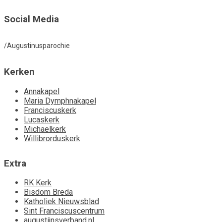
Social Media
/Augustinusparochie
Kerken
Annakapel
Maria Dymphnakapel
Franciscuskerk
Lucaskerk
Michaelkerk
Willibrorduskerk
Extra
RK Kerk
Bisdom Breda
Katholiek Nieuwsblad
Sint Franciscuscentrum
augustijnsverband.nl