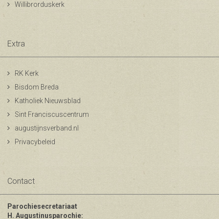
Willibrorduskerk
Extra
RK Kerk
Bisdom Breda
Katholiek Nieuwsblad
Sint Franciscuscentrum
augustijnsverband.nl
Privacybeleid
Contact
Parochiesecretariaat
H. Augustinusparochie: