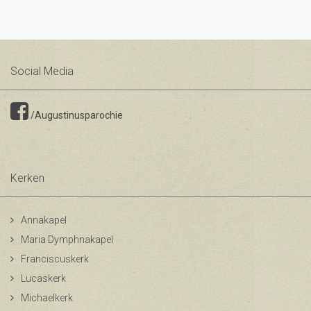
Social Media
/Augustinusparochie
Kerken
Annakapel
Maria Dymphnakapel
Franciscuskerk
Lucaskerk
Michaelkerk