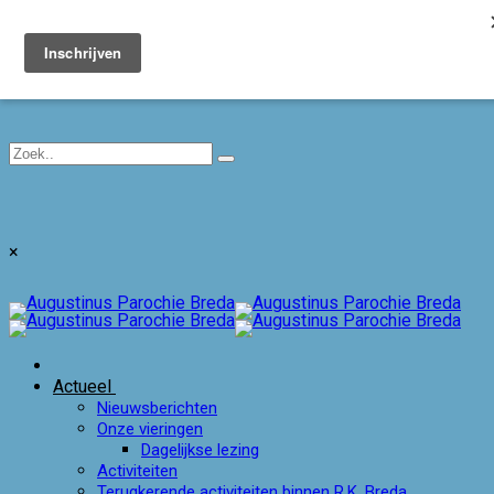
Toggle navigation
×
Actueel
Nieuwsberichten
Onze vieringen
Dagelijkse lezing
Activiteiten
Terugkerende activiteiten binnen R.K. Breda