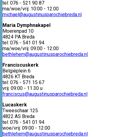
tel: 076 - 521 90 87
ma/woe/vrij: 10:00 - 12:00
michael@augustinusparochiebreda.nl
Maria Dymphnakapel
Moerenpad 10
4824 PA Breda
tel: 076 - 541 01 94
ma/woe/vrij: 09:00 - 12:00
bethlehem@augustinusparochiebreda.nl
Franciscuskerk
Belgiëplein 6
4826 KT Breda
tel: 076 - 571 15 67
vrij: 09:00 - 11.30 u
franciscus@augustinusparochiebreda.nl
Lucaskerk
Tweeschaar 125
4822 AS Breda
tel: 076 - 541 01 94
woe/vrij: 09:00 - 12:00
bethlehem@augustinusparochiebreda.nl