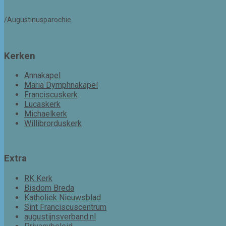
/Augustinusparochie
Kerken
Annakapel
Maria Dymphnakapel
Franciscuskerk
Lucaskerk
Michaelkerk
Willibrorduskerk
Extra
RK Kerk
Bisdom Breda
Katholiek Nieuwsblad
Sint Franciscuscentrum
augustijnsverband.nl