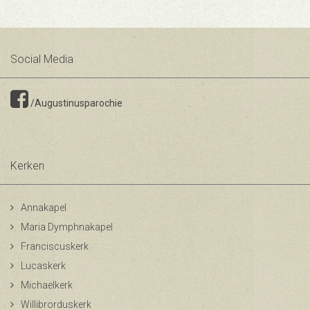
Social Media
/Augustinusparochie
Kerken
Annakapel
Maria Dymphnakapel
Franciscuskerk
Lucaskerk
Michaelkerk
Willibrorduskerk