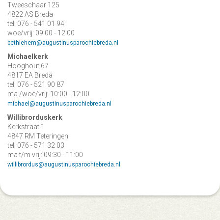
Tweeschaar 125
4822 AS Breda
tel: 076 - 541 01 94
woe/vrij: 09:00 - 12:00
bethlehem@augustinusparochiebreda.nl
Michaelkerk
Hooghout 67
4817 EA Breda
tel: 076 - 521 90 87
ma /woe/vrij: 10:00 - 12:00
michael@augustinusparochiebreda.nl
Willibrorduskerk
Kerkstraat 1
4847 RM Teteringen
tel: 076 - 571 32 03
ma t/m vrij: 09:30 - 11:00
willibrordus@augustinusparochiebreda.nl