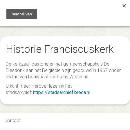
Toggle
navigation
Historie Franciscuskerk
De kerkzaal, pastorie en het gemeenschapshuis De
Biesdonk aan het Belgiëplein zijn gebouwd in 1967 onder
leiding van bouwpastoor Frans Wolterink.
U kunt meer hierover lezen in het
stadsarchief:
https://stadsarchief.breda.nl
Contact