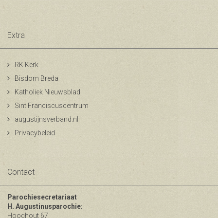
Extra
RK Kerk
Bisdom Breda
Katholiek Nieuwsblad
Sint Franciscuscentrum
augustijnsverband.nl
Privacybeleid
Contact
Parochiesecretariaat
H. Augustinusparochie:
Hooghout 67