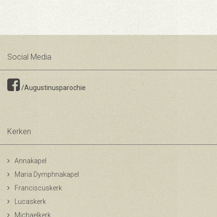
Social Media
/Augustinusparochie
Kerken
Annakapel
Maria Dymphnakapel
Franciscuskerk
Lucaskerk
Michaelkerk