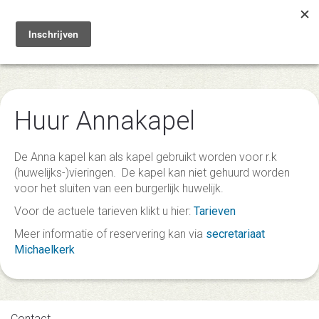
Toggle
navigation
Huur Annakapel
De Anna kapel kan als kapel gebruikt worden voor r.k
(huwelijks-)vieringen. De kapel kan niet gehuurd worden
voor het sluiten van een burgerlijk huwelijk.
Voor de actuele tarieven klikt u hier:
Tarieven
Meer informatie of reservering kan via
secretariaat
Michaelkerk
Contact