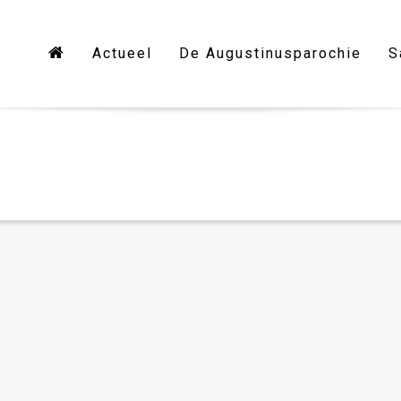
Actueel
De Augustinusparochie
S